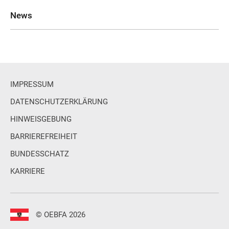
News
IMPRESSUM
DATENSCHUTZERKLÄRUNG
HINWEISGEBUNG
BARRIEREFREIHEIT
BUNDESSCHATZ
KARRIERE
© OEBFA 2026