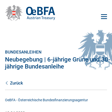
BUNDESANLEIHEN
Neubegebung | 6-jährige Grüne und 30-
jährige Bundesanleihe
Zurück
OeBFA - Österreichische Bundesfinanzierungsagentur