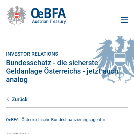
INVESTOR RELATIONS
Bundesschatz - die sicherste
Geldanlage Österreichs - jetzt auch
analog
Zurück
OeBFA - Österreichische Bundesfinanzierungsagentur