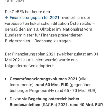
18.10.2021
Die OeBFA hat heute den
Finanzierungsplan für 2021
revidiert, um der
verbesserten fiskalischen Situation Österreichs –
gemäß den am 13. Oktober im Nationalrat vom
Bundesminister für Finanzen präsentierten
Budgetzahlen – Rechnung zu tragen.
Der Finanzierungsplan 2021 (welcher zuletzt am 31.
Mai 2021 aktualisiert wurde) wurde nun
folgendermaßen adaptiert:
Gesamtfinanzierungsvolumen 2021
(alle
Instrumente):
rund 60 Mrd. EUR
(gegenüber
bisheriger Prognose iHv rund 65 - 70 Mrd. EUR)
Davon via
Begebung österreichischer
Bundesanleihen
(RAGBs)
2021
:
rund 40 Mrd. EUR