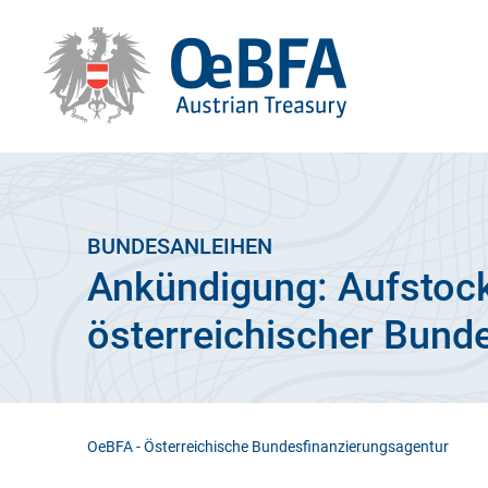
BUNDESANLEIHEN
Ankündigung: Aufstoc
österreichischer Bund
OeBFA - Österreichische Bundesfinanzierungsagentur