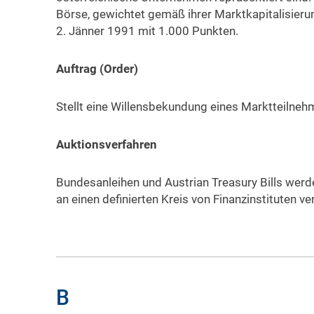
Börse, gewichtet gemäß ihrer Marktkapitalisieru
2. Jänner 1991 mit 1.000 Punkten.
Auftrag (Order)
Stellt eine Willensbekundung eines Marktteilnehm
Auktionsverfahren
Bundesanleihen und Austrian Treasury Bills wer
an einen definierten Kreis von Finanzinstituten ve
B