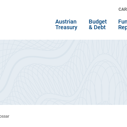
CAR
Austrian
Budget
Fun
Treasury
& Debt
Rep
ossar