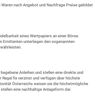
e Waren nach Angebot und Nachfrage Preise gebildet
delbarkeit eines Wertpapiers an einer Börse.
n Emittenten unterliegen den sogenannten
währleisten.
 begebene Anleihen und stellen eine direkte und
r Regel fix verzinst und verfügen über höchste
Bonität Österreichs weisen sie die höchstmögliche
 stellen eine nachhaltige Anlageform dar.