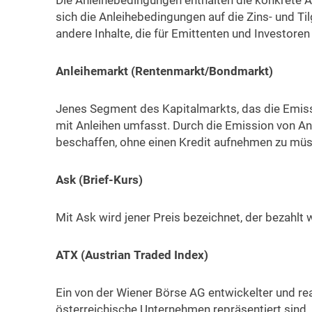
Die Anleihebedingungen enthalten die konkrete A
sich die Anleihebedingungen auf die Zins- und T
andere Inhalte, die für Emittenten und Investoren
Anleihemarkt (Rentenmarkt/Bondmarkt)
Jenes Segment des Kapitalmarkts, das die Emis
mit Anleihen umfasst. Durch die Emission von A
beschaffen, ohne einen Kredit aufnehmen zu müs
Ask (Brief-Kurs)
Mit Ask wird jener Preis bezeichnet, der bezahl
ATX (Austrian Traded Index)
Ein von der Wiener Börse AG entwickelter und re
österreichische Unternehmen repräsentiert sind. 