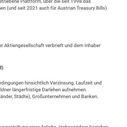
triebene Plattform, über die seit 1998 das
n (und seit 2021 auch für Austrian Treasury Bills)
er Aktiengesellschaft verbrieft und dem Inhaber
d)
ingungen hinsichtlich Verzinsung, Laufzeit und
dner längerfristige Darlehen aufnehmen.
 Länder, Städte), Großunternehmen und Banken.