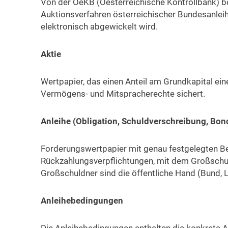
Von der OeKB (Oesterreichische Kontrollbank) be
Auktionsverfahren österreichischer Bundesanleihe
elektronisch abgewickelt wird.
Aktie
Wertpapier, das einen Anteil am Grundkapital ein
Vermögens- und Mitspracherechte sichert.
Anleihe (Obligation, Schuldverschreibung, Bon
Forderungswertpapier mit genau festgelegten Bed
Rückzahlungsverpflichtungen, mit dem Großschul
Großschuldner sind die öffentliche Hand (Bund,
Anleihebedingungen