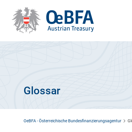
Glossar
OeBFA - Österreichische Bundesfinanzierungsagentur
Gl