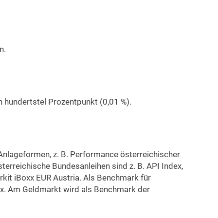
n.
 hundertstel Prozentpunkt (0,01 %).
Anlageformen, z. B. Performance österreichischer
terreichische Bundesanleihen sind z. B. API Index,
rkit iBoxx EUR Austria. Als Benchmark für
ndex. Am Geldmarkt wird als Benchmark der