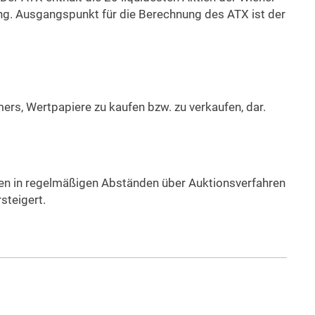
ng. Ausgangspunkt für die Berechnung des ATX ist der
ers, Wertpapiere zu kaufen bzw. zu verkaufen, dar.
den in regelmäßigen Abständen über Auktionsverfahren
rsteigert.